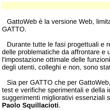
GattoWeb è la versione Web, limita
GATTO.
Durante tutte le fasi progettuali e 
delle problematiche da affrontare e un
l'impostazione ottimale delle funzioni
degli utenti, colleghi e non, sono stat
Sia per GATTO che per GattoWeb, d
test e verifiche sperimentali e dell
suggerimenti migliorativi essenziali 
Paolo Squillacioti
.